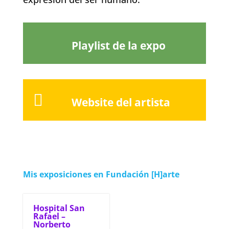
Playlist de la expo

Website del artista
Mis exposiciones en Fundación [H]arte
Hospital San
Rafael –
Norberto