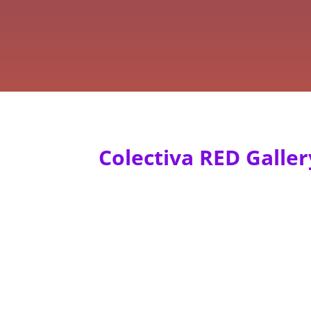
Colectiva RED Galler