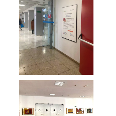
Apúntate a nuestra
X
newsletter