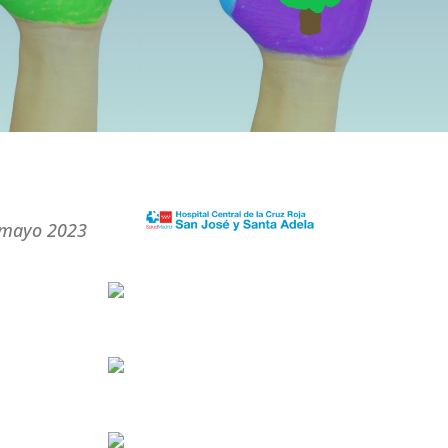
X
ayo 2023