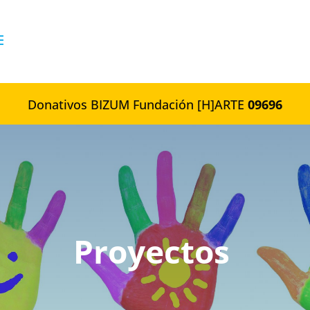
Donativos BIZUM Fundación [H]ARTE
09696
Proyectos