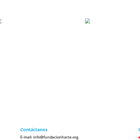
Contáctanos
Co
E-mail:
info@fundacionharte.org