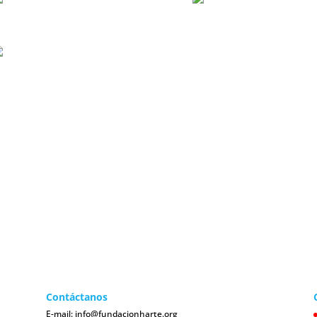
Contáctanos
Co
E-mail:
info@fundacionharte.org